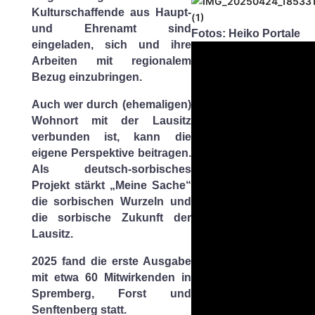
Kulturschaffende aus Haupt-
und Ehrenamt sind
Fotos:
Heiko Portale
eingeladen, sich und ihre
Arbeiten mit regionalem
Bezug einzubringen.
Auch wer durch (ehemaligen)
Wohnort mit der Lausitz
verbunden ist, kann die
eigene Perspektive beitragen.
Als deutsch-sorbisches
Projekt stärkt „Meine Sache“
die sorbischen Wurzeln und
die sorbische Zukunft der
Lausitz.
2025 fand die erste Ausgabe
mit etwa 60 Mitwirkenden in
Spremberg, Forst und
Senftenberg statt.