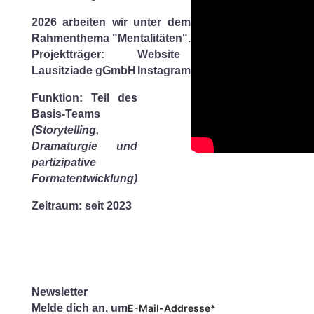
2026 arbeiten wir unter dem
Rahmenthema
"Mentalitäten"
.
Projektträger:
Website
Lausitziade gGmbH
Instagram
Funktion:
Teil des
Basis-Teams
(Storytelling,
Dramaturgie und
partizipative
Formatentwicklung)
Zeitraum:
seit 2023
Newsletter
Melde dich an, um
E-Mail-Addresse*