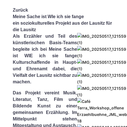
Zurück
Meine Sache ist WIe ich sie fange
ein soziokulturelles Projekt aus der Lausitz für
die Lausitz
Als Erzähler und Teil des
künstlerischen Basis-Teams
begleite ich bei
Meine Sache
ist WIE ich sie fange
Kulturschaffende in Haupt-
und Ehrenamt dabei, die
Vielfalt der Lausitz sichtbar zu
machen.
Das Projekt vereint Musik,
Literatur, Tanz, Film und
Bildende Kunst zu einer
gemeinsamen Erzählung. Im
Mittelpunkt stehen
Mitgestaltung und Austausch.